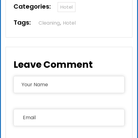
Categories:
Hotel
Tags:
Cleaning
Hotel
Leave Comment