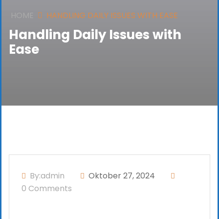
HOME
HANDLING DAILY ISSUES WITH EASE
Handling Daily Issues with
Ease
By:admin
Oktober 27, 2024
0 Comments