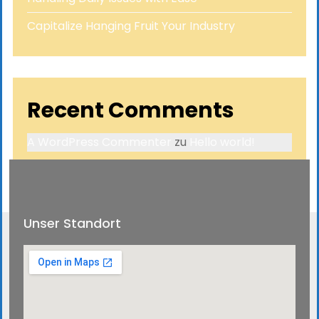
Capitalize Hanging Fruit Your Industry
Recent Comments
A WordPress Commenter
zu
Hello world!
Unser Standort