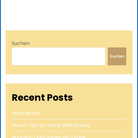
Suchen
Suchen
Recent Posts
Hello world!
Expert Tips on Using Wall Sheets
Handling Daily Issues with Ease