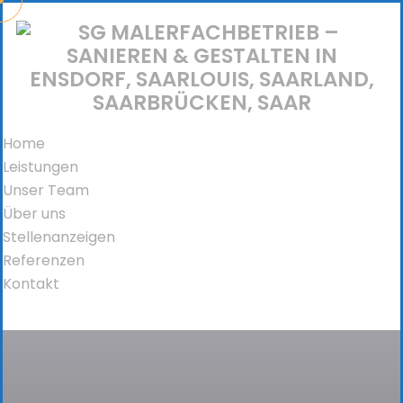
Home
Leistungen
Unser Team
Über uns
Stellenanzeigen
Referenzen
Kontakt