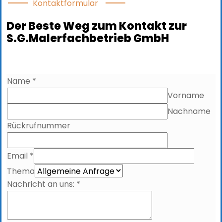
Kontaktformular
Der Beste Weg zum Kontakt zur
S.G.Malerfachbetrieb GmbH
Name
*
Vorname
Nachname
Rückrufnummer
Email
*
Thema
Nachricht
Nachricht an uns:
*
Thema
DSGVO-