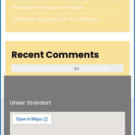
Handling Daily Issues with Ease
Capitalize Hanging Fruit Your Industry
Recent Comments
A WordPress Commenter
zu
Hello world!
Unser Standort