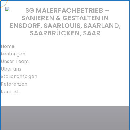
Home
Leistungen
Unser Team
Über uns
Stellenanzeigen
Referenzen
Kontakt