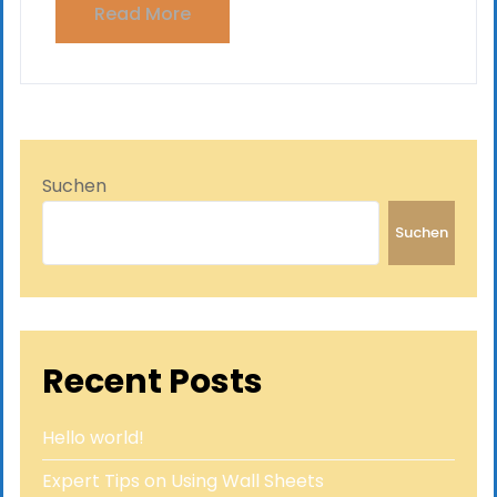
Read More
Suchen
Suchen
Recent Posts
Hello world!
Expert Tips on Using Wall Sheets